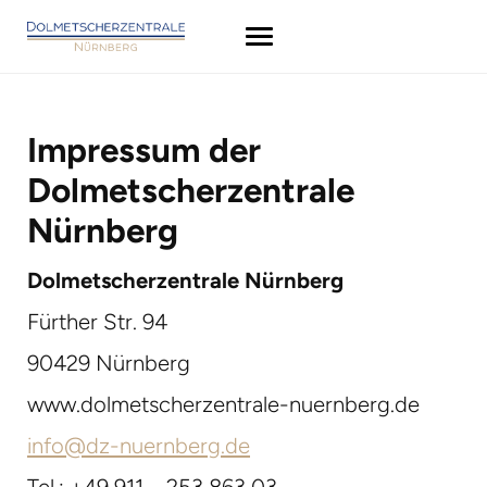
Impressum der
Dolmetscherzentrale
Nürnberg
Dolmetscherzentrale Nürnberg
Fürther Str. 94
90429 Nürnberg
www.dolmetscherzentrale-nuernberg.de
info@dz-nuernberg.de
Tel.: +49 911 – 253 863 03